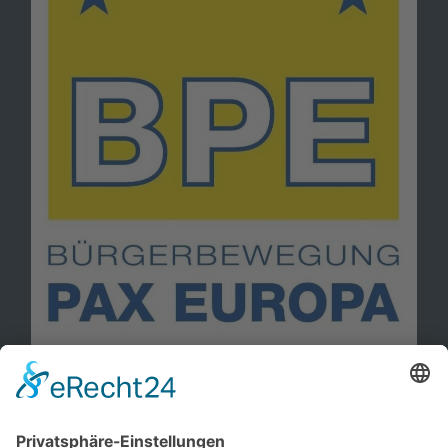
Information