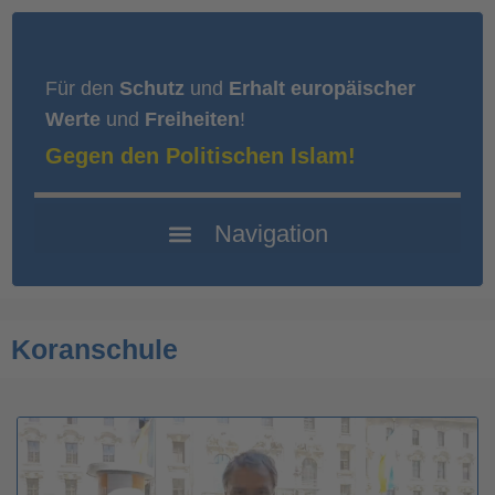
Für den
Schutz
und
Erhalt europäischer
Werte
und
Freiheiten
!
Gegen den Politischen Islam!
Koranschule