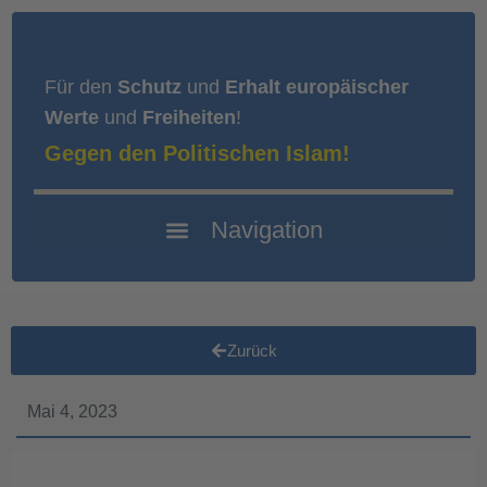
Für den
Schutz
und
Erhalt europäischer
Werte
und
Freiheiten
!
Gegen den Politischen Islam!
Zurück
Mai 4, 2023