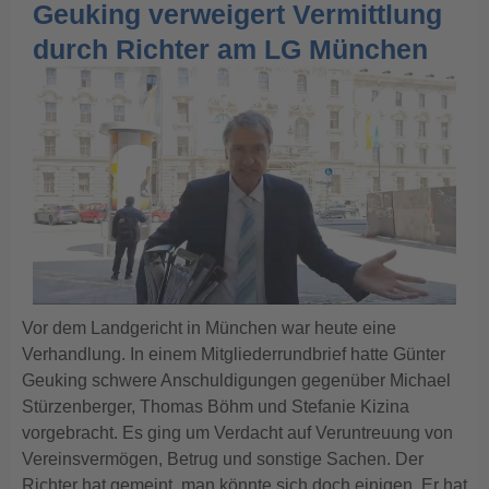
Geuking verweigert Vermittlung
durch Richter am LG München
Vor dem Landgericht in München war heute eine
Verhandlung. In einem Mitgliederrundbrief hatte Günter
Geuking schwere Anschuldigungen gegenüber Michael
Stürzenberger, Thomas Böhm und Stefanie Kizina
vorgebracht. Es ging um Verdacht auf Veruntreuung von
Vereinsvermögen, Betrug und sonstige Sachen. Der
Richter hat gemeint, man könnte sich doch einigen. Er hat