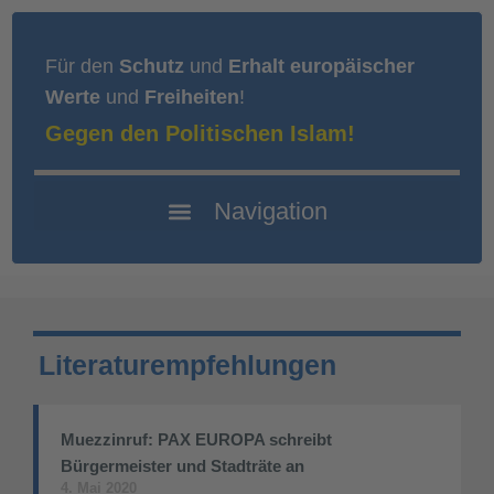
Für den
Schutz
und
Erhalt europäischer
Werte
und
Freiheiten
!
Gegen den Politischen Islam!
Literaturempfehlungen
Muezzinruf: PAX EUROPA schreibt
Bürgermeister und Stadträte an
4. Mai 2020