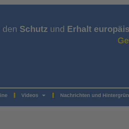
r den
Schutz
und
Erhalt europäi
Ge
ine
Videos
Nachrichten und Hintergrü