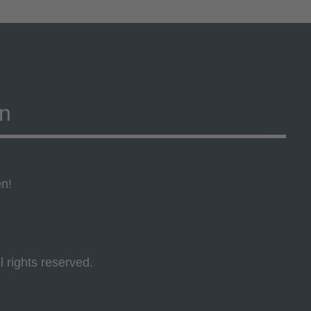
on
en!
l rights reserved.