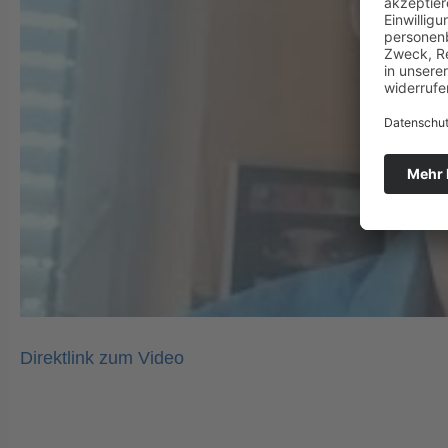
Direktlink zum Video