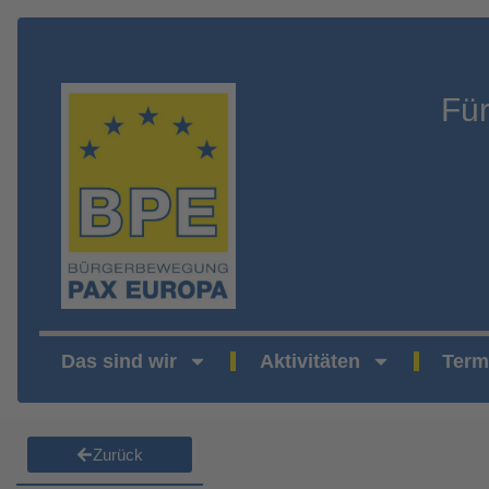
Fü
Das sind wir
Aktivitäten
Term
Zurück