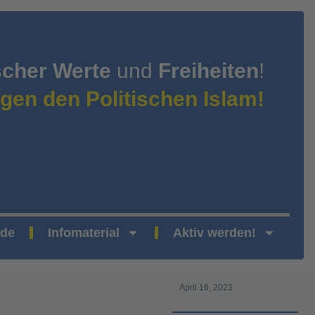
scher Werte
und
Freiheiten
!
gen den Politischen Islam!
nde
Infomaterial
Aktiv werden!
April 16, 2023