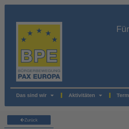
Fü
Das sind wir
Aktivitäten
Term
Zurück