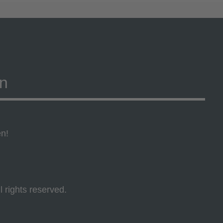
on
en!
l rights reserved.