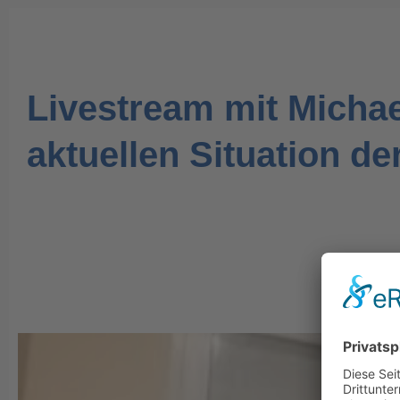
Livestream mit Michae
aktuellen Situation d