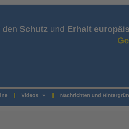
r den
Schutz
und
Erhalt europäi
Ge
ine
Videos
Nachrichten und Hintergrü