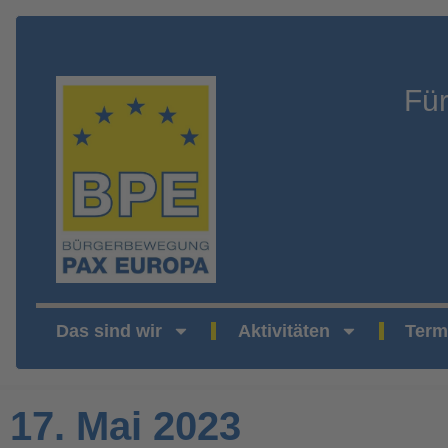
Fü
Das sind wir
Aktivitäten
Term
17. Mai 2023