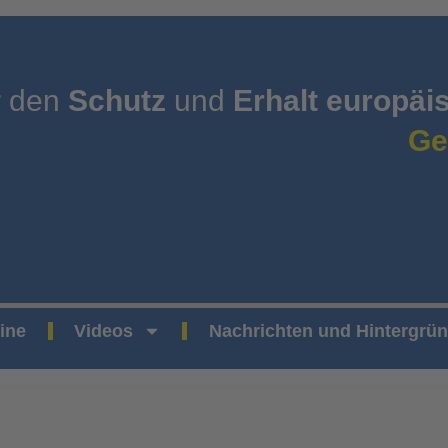
r den
Schutz
und
Erhalt europäi
Ge
ine
Videos
Nachrichten und Hintergrü