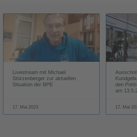
Livestream mit Michael
Ausschni
Stürzenberger zur aktuellen
Kundgebu
Situation der BPE
den Polit
am 13.5.
17. Mai 2023
17. Mai 20