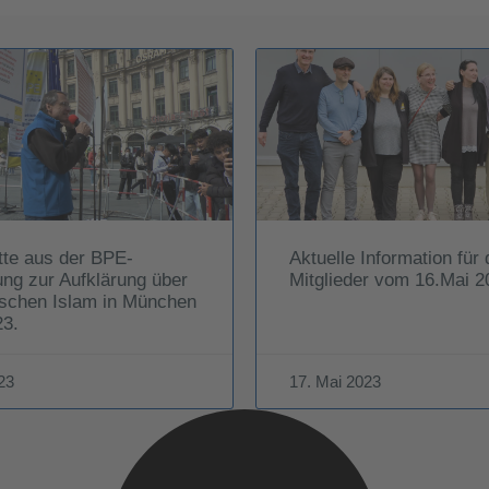
tte aus der BPE-
Aktuelle Information für 
ng zur Aufklärung über
Mitglieder vom 16.Mai 2
ischen Islam in München
23.
23
17. Mai 2023