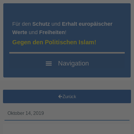
Für den
Schutz
und
Erhalt europäischer
Werte
und
Freiheiten
!
Gegen den Politischen Islam!
Zurück
Oktober 14, 2019