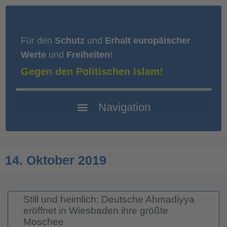
Für den
Schutz
und
Erhalt europäischer
Werte
und
Freiheiten
!
Gegen den Politischen Islam!
14. Oktober 2019
Still und heimlich: Deutsche Ahmadiyya
eröffnet in Wiesbaden ihre größte
Moschee