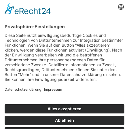
Information
Kontakt
Mitglied werden!
Impressum
Datenschutz
Copyright 2023. All rights reserved.
Sie finden uns auch hier