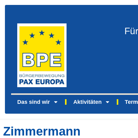
Fü
Das sind wir
Aktivitäten
Term
Zimmermann