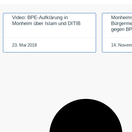
Video: BPE-Aufklärung in
Monheims
Monheim über Islam und DITIB
Bürgermei
gegen B
23. Mai 2018
14. Novem