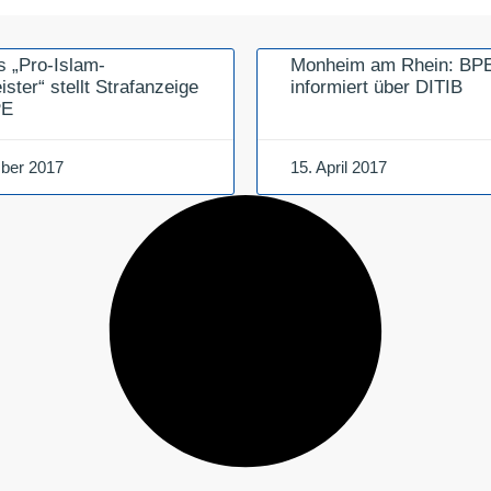
 „Pro-Islam-
Monheim am Rhein: BP
ster“ stellt Strafanzeige
informiert über DITIB
PE
ber 2017
15. April 2017