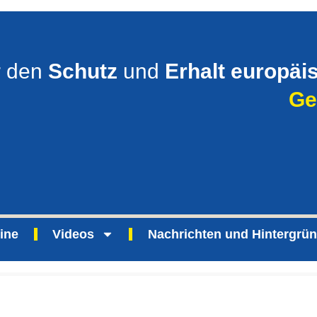
r den
Schutz
und
Erhalt europäi
Ge
ine
Videos
Nachrichten und Hintergrü