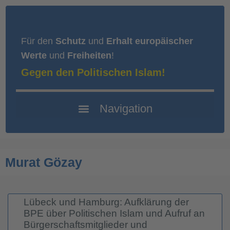
Für den
Schutz
und
Erhalt europäischer
Werte
und
Freiheiten
!
Gegen den Politischen Islam!
Murat Gözay
Lübeck und Hamburg: Aufklärung der
BPE über Politischen Islam und Aufruf an
Bürgerschaftsmitglieder und