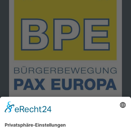
Information