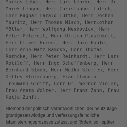
Markus Leber, Herr Lars Lehrke, Herr Dr. 
Marek Lengen, Herr Christopher Lötsch, 
Herr Ragnar Harald Lüttke, Herr Jochen 
Mauritz, Herr Thomas Misch, HerrLothar 
Möller, Herr Wolfgang Neskovicv, Herr 
Peter Petereit, Herr Ulrich Pluschkell, 
Herr Oliver Prieur, Herr Jörn Puhle, 
Herr Arne-Matz Ramcke, Herr Thomas 
Rathcke, Herr Peter Reinhardt, Herr Lars 
Rottloff, Herr Ingo Schaffenberg, Herr 
Bernhard Simon, Herr Heiko Steffen, Herr 
Detlev Stolzenberg, Frau Claudia 
Treumann-Greiff, Herr Dr. Werner Vieler, 
Frau Aneta Wolter, Herr Franz Zahn, Frau 
Katja Zunft.
Niemand der politisch Verantwortlichen, der heutzutage
grundgesetzwidrige und verfassungsfeindliche
Islamisierungsprozesse zulässt und fördert, soll später