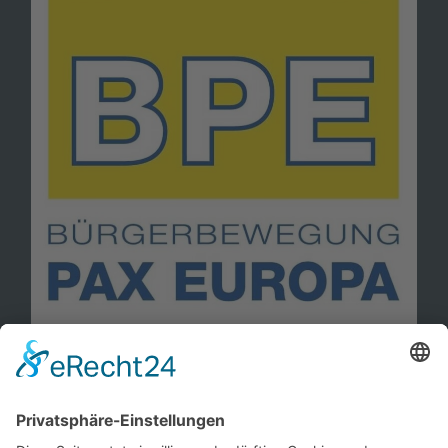
Information