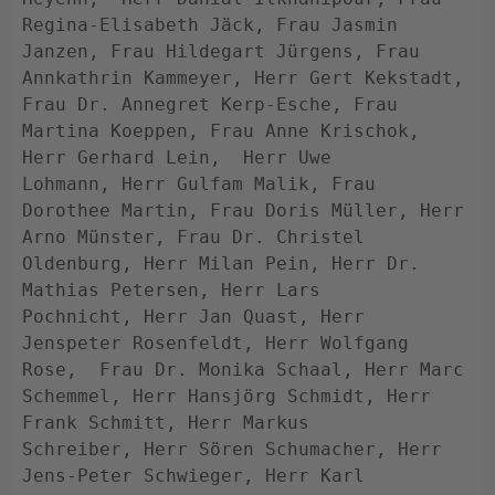
Regina-Elisabeth Jäck, Frau Jasmin 
Janzen, Frau Hildegart Jürgens, Frau 
Annkathrin Kammeyer, Herr Gert Kekstadt, 
Frau Dr. Annegret Kerp-Esche, Frau 
Martina Koeppen, Frau Anne Krischok, 
Herr Gerhard Lein,  Herr Uwe 
Lohmann, Herr Gulfam Malik, Frau 
Dorothee Martin, Frau Doris Müller, Herr 
Arno Münster, Frau Dr. Christel 
Oldenburg, Herr Milan Pein, Herr Dr. 
Mathias Petersen, Herr Lars 
Pochnicht, Herr Jan Quast, Herr 
Jenspeter Rosenfeldt, Herr Wolfgang 
Rose,  Frau Dr. Monika Schaal, Herr Marc 
Schemmel, Herr Hansjörg Schmidt, Herr 
Frank Schmitt, Herr Markus 
Schreiber, Herr Sören Schumacher, Herr 
Jens-Peter Schwieger, Herr Karl 