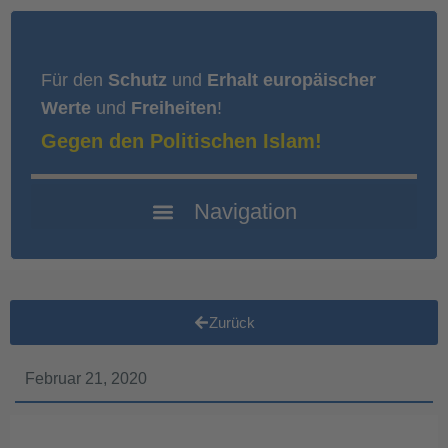
Für den
Schutz
und
Erhalt europäischer
Werte
und
Freiheiten
!
Gegen den Politischen Islam!
Zurück
Februar 21, 2020