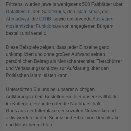
Fritzens, wurden jeweils wenigstens 500 Faltblätter über
Halalfleisch
, den
Salafismus
, den
Islamismus
, die
Ahmadiyya
, die
DITIB
, sowie entlarvende
Aussagen
moslemischer Funktionäre
von engagierten Bürgern
bestellt und verteilt.
Diese Beispiele zeigen, dass jeder Einzelne ganz
unkompliziert und ohne großen Aufwand seinen
persönlichen Beitrag als Menschenrechtler, Tierschützer
und Verfassungsschützer zur Aufklärung über den
Politischen Islam leisten kann.
Unterstützen Sie uns bei unserer wichtigen
Aufklärungsarbeit. Bestellen Sie
hier
unsere Faltblätter
für Kollegen, Freunde oder die Nachbarschaft.
Raus aus der Filterblase der sozialen Netzwerke und
aktiv werden für den Schutz und Erhalt von Demokratie
und Menschenrechten.