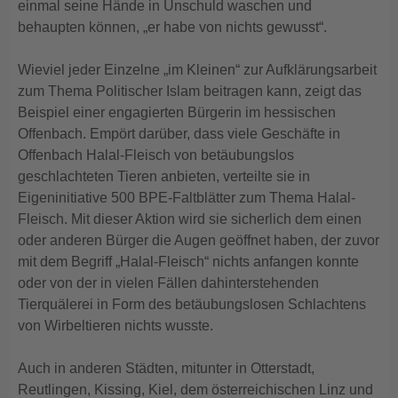
einmal seine Hände in Unschuld waschen und
behaupten können, „er habe von nichts gewusst“.
Wieviel jeder Einzelne „im Kleinen“ zur Aufklärungsarbeit
zum Thema Politischer Islam beitragen kann, zeigt das
Beispiel einer engagierten Bürgerin im hessischen
Offenbach. Empört darüber, dass viele Geschäfte in
Offenbach Halal-Fleisch von betäubungslos
geschlachteten Tieren anbieten, verteilte sie in
Eigeninitiative 500 BPE-Faltblätter zum Thema Halal-
Fleisch. Mit dieser Aktion wird sie sicherlich dem einen
oder anderen Bürger die Augen geöffnet haben, der zuvor
mit dem Begriff „Halal-Fleisch“ nichts anfangen konnte
oder von der in vielen Fällen dahinterstehenden
Tierquälerei in Form des betäubungslosen Schlachtens
von Wirbeltieren nichts wusste.
Auch in anderen Städten, mitunter in Otterstadt,
Reutlingen, Kissing, Kiel, dem österreichischen Linz und