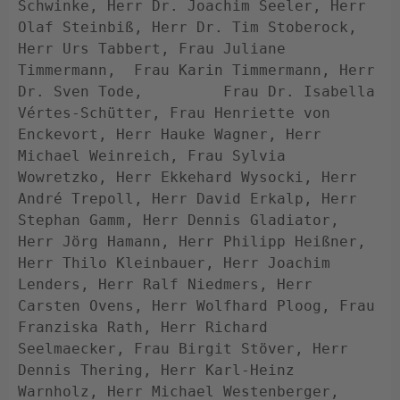
Schwinke, Herr Dr. Joachim Seeler, Herr 
Olaf Steinbiß, Herr Dr. Tim Stoberock, 
Herr Urs Tabbert, Frau Juliane 
Timmermann,  Frau Karin Timmermann, Herr 
Dr. Sven Tode,         Frau Dr. Isabella 
Vértes-Schütter, Frau Henriette von 
Enckevort, Herr Hauke Wagner, Herr 
Michael Weinreich, Frau Sylvia 
Wowretzko, Herr Ekkehard Wysocki, Herr 
André Trepoll, Herr David Erkalp, Herr 
Stephan Gamm, Herr Dennis Gladiator, 
Herr Jörg Hamann, Herr Philipp Heißner, 
Herr Thilo Kleinbauer, Herr Joachim 
Lenders, Herr Ralf Niedmers, Herr 
Carsten Ovens, Herr Wolfhard Ploog, Frau 
Franziska Rath, Herr Richard 
Seelmaecker, Frau Birgit Stöver, Herr 
Dennis Thering, Herr Karl-Heinz 
Warnholz, Herr Michael Westenberger, 