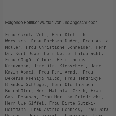
Folgende Politiker wurden von uns angeschrieben:
Frau Carola Veit, Herr Dietrich 
Wersisch, Frau Barbara Duden, Frau Antje 
Möller, Frau Christiane Schneider, Herr 
Dr. Kurt Duwe, Herr Detlef Ehlebracht, 
Frau Güngör Yilmaz, Herr Thomas 
Kreuzmann, Herr Dirk Kienscherf, Herr 
Kazim Abaci, Frau Peri Arndt, Frau 
Bekeris Ksenija Milda, Frau Hendrikje 
Blandow-Schlegel, Herr Ole Thorben 
Buschhüter, Herr Matthias Czech, Frau 
Gabi Dobusch, Frau Martina Friedrichs, 
Herr Uwe Giffei, Frau Birte Gutzki-
Heitmann, Frau Astrid Hennies, Frau Dora 
Heyenn,  Herr Danial Ilkhanipour, Frau 