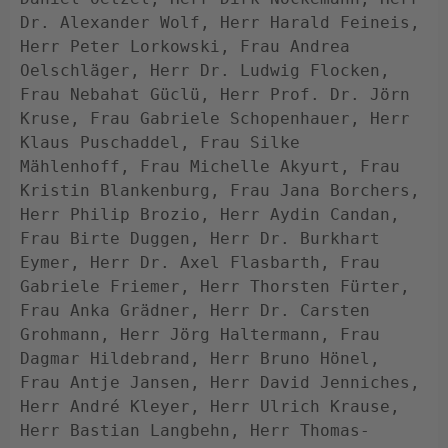
Dr. Alexander Wolf, Herr Harald Feineis, 
Herr Peter Lorkowski, Frau Andrea 
Oelschläger, Herr Dr. Ludwig Flocken, 
Frau Nebahat Güclü, Herr Prof. Dr. Jörn 
Kruse, Frau Gabriele Schopenhauer, Herr 
Klaus Puschaddel, Frau Silke 
Mählenhoff, Frau Michelle Akyurt, Frau 
Kristin Blankenburg, Frau Jana Borchers, 
Herr Philip Brozio, Herr Aydin Candan, 
Frau Birte Duggen, Herr Dr. Burkhart 
Eymer, Herr Dr. Axel Flasbarth, Frau 
Gabriele Friemer, Herr Thorsten Fürter, 
Frau Anka Grädner, Herr Dr. Carsten 
Grohmann, Herr Jörg Haltermann, Frau 
Dagmar Hildebrand, Herr Bruno Hönel, 
Frau Antje Jansen, Herr David Jenniches, 
Herr André Kleyer, Herr Ulrich Krause, 
Herr Bastian Langbehn, Herr Thomas-