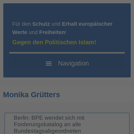
Für den
Schutz
und
Erhalt europäischer
Werte
und
Freiheiten
!
Gegen den Politischen Islam!
Monika Grütters
Berlin: BPE wendet sich mit
Forderungskatalog an alle
Bundestagsabgeordneten