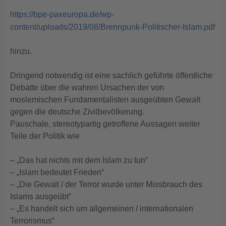
https://bpe-paxeuropa.de/wp-
content/uploads/2019/08/Brennpunk-Politischer-Islam.pdf
hinzu.
Dringend notwendig ist eine sachlich geführte öffentliche
Debatte über die wahren Ursachen der von
moslemischen Fundamentalisten ausgeübten Gewalt
gegen die deutsche Zivilbevölkerung.
Pauschale, stereotypartig getroffene Aussagen weiter
Teile der Politik wie
– „Das hat nichts mit dem Islam zu tun“
– „Islam bedeutet Frieden“
– „Die Gewalt / der Terror wurde unter Missbrauch des
Islams ausgeübt“
– „Es handelt sich um allgemeinen / internationalen
Terrorismus“