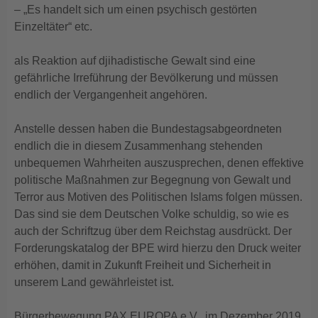
– „Es handelt sich um einen psychisch gestörten
Einzeltäter“ etc.
als Reaktion auf djihadistische Gewalt sind eine
gefährliche Irreführung der Bevölkerung und müssen
endlich der Vergangenheit angehören.
Anstelle dessen haben die Bundestagsabgeordneten
endlich die in diesem Zusammenhang stehenden
unbequemen Wahrheiten auszusprechen, denen effektive
politische Maßnahmen zur Begegnung von Gewalt und
Terror aus Motiven des Politischen Islams folgen müssen.
Das sind sie dem Deutschen Volke schuldig, so wie es
auch der Schriftzug über dem Reichstag ausdrückt. Der
Forderungskatalog der BPE wird hierzu den Druck weiter
erhöhen, damit in Zukunft Freiheit und Sicherheit in
unserem Land gewährleistet ist.
Bürgerbewegung PAX EUROPA e.V., im Dezember 2019