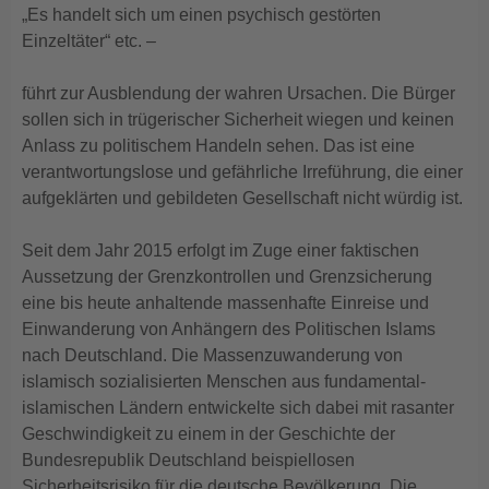
„Es handelt sich um einen psychisch gestörten
Einzeltäter“ etc. –
führt zur Ausblendung der wahren Ursachen. Die Bürger
sollen sich in trügerischer Sicherheit wiegen und keinen
Anlass zu politischem Handeln sehen. Das ist eine
verantwortungslose und gefährliche Irreführung, die einer
aufgeklärten und gebildeten Gesellschaft nicht würdig ist.
Seit dem Jahr 2015 erfolgt im Zuge einer faktischen
Aussetzung der Grenzkontrollen und Grenzsicherung
eine bis heute anhaltende massenhafte Einreise und
Einwanderung von Anhängern des Politischen Islams
nach Deutschland. Die Massenzuwanderung von
islamisch sozialisierten Menschen aus fundamental-
islamischen Ländern entwickelte sich dabei mit rasanter
Geschwindigkeit zu einem in der Geschichte der
Bundesrepublik Deutschland beispiellosen
Sicherheitsrisiko für die deutsche Bevölkerung. Die