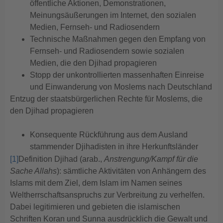
öffentliche Aktionen, Demonstrationen,
Meinungsäußerungen im Internet, den sozialen
Medien, Fernseh- und Radiosendern
Technische Maßnahmen gegen den Empfang von
Fernseh- und Radiosendern sowie sozialen
Medien, die den Djihad propagieren
Stopp der unkontrollierten massenhaften Einreise
und Einwanderung von Moslems nach Deutschland
Entzug der staatsbürgerlichen Rechte für Moslems, die
den Djihad propagieren
Konsequente Rückführung aus dem Ausland
stammender Djihadisten in ihre Herkunftsländer
[1]
Definition Djihad (arab.,
Anstrengung/Kampf für die
Sache Allahs
): sämtliche Aktivitäten von Anhängern des
Islams mit dem Ziel, dem Islam im Namen seines
Weltherrschaftsanspruchs zur Verbreitung zu verhelfen.
Dabei legitimieren und gebieten die islamischen
Schriften Koran und Sunna ausdrücklich die Gewalt und