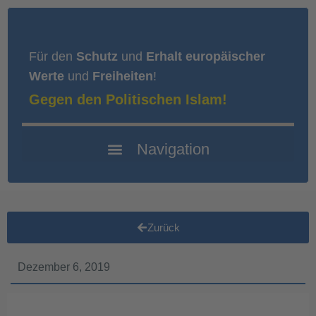
Für den
Schutz
und
Erhalt europäischer
Werte
und
Freiheiten
!
Gegen den Politischen Islam!
Zurück
Dezember 6, 2019