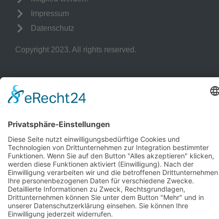
Impressum
Datenschutz
Copyright 2023. All rights reserved.
Sie finden uns auch hier