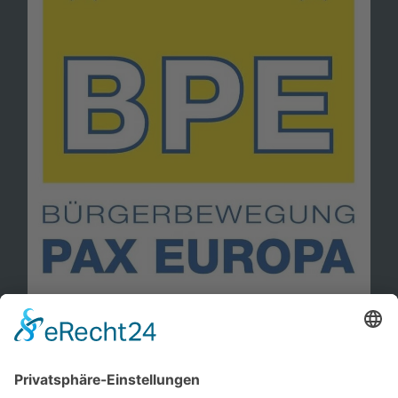
Information