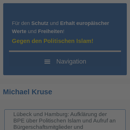
Für den
Schutz
und
Erhalt europäischer
Werte
und
Freiheiten
!
Gegen den Politischen Islam!
Michael Kruse
Lübeck und Hamburg: Aufklärung der
BPE über Politischen Islam und Aufruf an
Bürgerschaftsmitglieder und