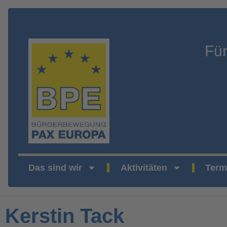
Fü
Das sind wir
Aktivitäten
Term
Kerstin Tack