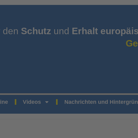
r den
Schutz
und
Erhalt europäi
Ge
ine
Videos
Nachrichten und Hintergrü