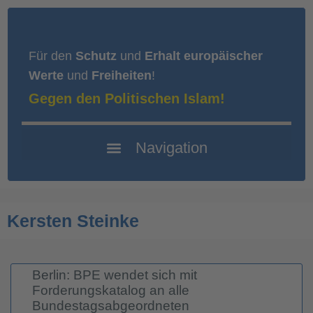
Für den
Schutz
und
Erhalt europäischer
Werte
und
Freiheiten
!
Gegen den Politischen Islam!
Kersten Steinke
Berlin: BPE wendet sich mit
Forderungskatalog an alle
Bundestagsabgeordneten