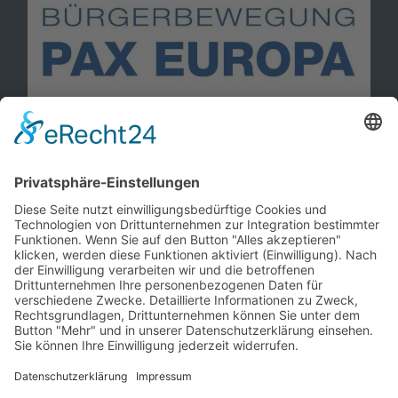
Information
Kontakt
Mitglied werden!
Impressum
Datenschutz
Copyright 2023. All rights reserved.