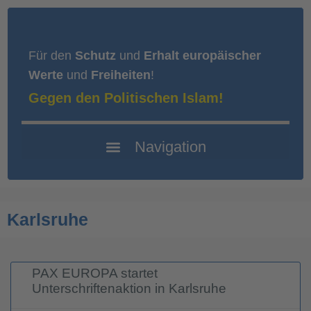
Für den
Schutz
und
Erhalt europäischer
Werte
und
Freiheiten
!
Gegen den Politischen Islam!
Karlsruhe
PAX EUROPA startet
Unterschriftenaktion in Karlsruhe