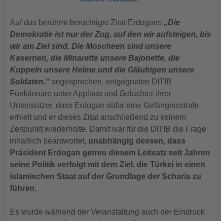
Auf das berühmt-berüchtigte Zitat Erdogans
„Die
Demokratie ist nur der Zug, auf den wir aufsteigen, bis
wir am Ziel sind. Die Moscheen sind unsere
Kasernen, die Minarette unsere Bajonette, die
Kuppeln unsere Helme und die Gläubigen unsere
Soldaten.“
angesprochen, entgegneten DITIB
Funktionäre unter Applaus und Gelächter ihrer
Unterstützer, dass Erdogan dafür eine Gefängnisstrafe
erhielt und er dieses Zitat anschließend zu keinem
Zeitpunkt wiederholte. Damit war für die DITIB die Frage
inhaltlich beantwortet,
unabhängig dessen, dass
Präsident Erdogan getreu diesem Leitsatz seit Jahren
seine Politik verfolgt mit dem Ziel, die Türkei in einen
islamischen Staat auf der Grundlage der Scharia zu
führen.
Es wurde während der Veranstaltung auch der Eindruck