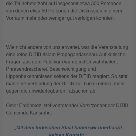
die Teilnehmerzahl auf insgesamt etwa 300 Personen,
von denen etwa 50 Personen die Diskussion in einem
Vorraum mehr oder weniger gut verfolgen konnten.
Wie nicht anders von uns erwartet, war die Veranstaltung
eine reine DITIB-/Islam-Propagandaschau. Auf kritische
Fragen aus dem Publikum wurde mit Unwahrheiten,
Phrasendrescherei, Beschwichtigung und
Lippenbekenntnissen seitens der DITIB reagiert. So stritt
man eine Verbindung der DITIB zur Türkei einmal mehr
gegen die unwiderlegbaren Tatsachen ab.
Ömer Erdönmez, stellvertretender Vorsitzender der DITIB-
Gemeinde Karlsruhe:
„Mit dem türkischen Staat haben wir überhaupt
keinen Kontakt.“