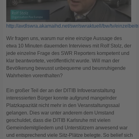
http://avdlswra.akamaihd.net/swr/swraktuell/bw/tv/einzelbe
Wir fragen uns, warum nur eine einzige Aussage des
etwa 10 Minuten dauernden Interviews mit Rolf Stolz, der
jede einzelne Frage des SWR Reporters kompetent und
klar beantwortete, veröffentlicht wurde. Will man der
Bevölkerung bewusst unbequeme und beunruhigende
Wahrheiten vorenthalten?
Ein großer Teil der an der DITIB Infoveranstaltung
interessierten Bürger konnte aufgrund mangelnder
Platzkapazität nicht mehr in den Veranstaltungssaal
gelangen. Dies war unter anderem dem Umstand
geschuldet, dass die DITIB Karlsruhe mit vielen
Gemeindemitgliedern und Unterstützern anwesend war
und entsprechend viele Sitz-Plätze belegte. So belief sich