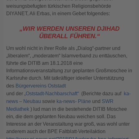
weisungsbefugten türkischen Religionsbehörde
DIYANET, Ali Erbas, in einem Gebet folgendes:
„WIR WERDEN UNSEREN DJIHAD
ÜBERALL FÜHREN.“
Um wohl nicht in ihrer Rolle als „Dialog“-partner und
„liberalem“, „moderatem“ Islamverband zu enttäuschen,
führte die DITIB am 18.1.2018 eine
Informationsveranstaltung zur geplanten Großmoschee in
Karlsruhe durch. Mit tatkräftiger ideeller Unterstützung
des
Bürgervereins Oststadt
und der
„Oststadt-Nachbarschaft“
(Berichte dazu auf
ka-
news – Neubau
sowie
ka-news- Pläne
und
SWR
Mediathek
) lud man in die bestehende DITIB Moschee
ein, die dem geplanten Neubau weichen soll. Das
Interesse an der Veranstaltung war groß, was wohl unter
anderem auch der BPE Faltblatt-Verteilaktion