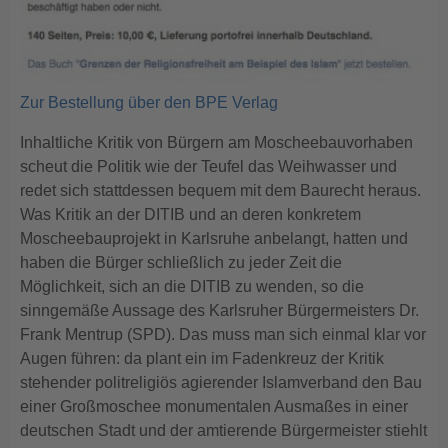
Zur Bestellung über den BPE Verlag
Inhaltliche Kritik von Bürgern am Moscheebauvorhaben
scheut die Politik wie der Teufel das Weihwasser und
redet sich stattdessen bequem mit dem Baurecht heraus.
Was Kritik an der DITIB und an deren konkretem
Moscheebauprojekt in Karlsruhe anbelangt, hatten und
haben die Bürger schließlich zu jeder Zeit die
Möglichkeit, sich an die DITIB zu wenden, so die
sinngemäße Aussage des Karlsruher Bürgermeisters Dr.
Frank Mentrup (SPD). Das muss man sich einmal klar vor
Augen führen: da plant ein im Fadenkreuz der Kritik
stehender politreligiös agierender Islamverband den Bau
einer Großmoschee monumentalen Ausmaßes in einer
deutschen Stadt und der amtierende Bürgermeister stiehlt