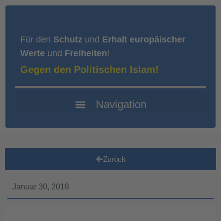
Für den
Schutz
und
Erhalt europäischer
Werte
und
Freiheiten
!
Gegen den Politischen Islam!
Zurück
Januar 30, 2018