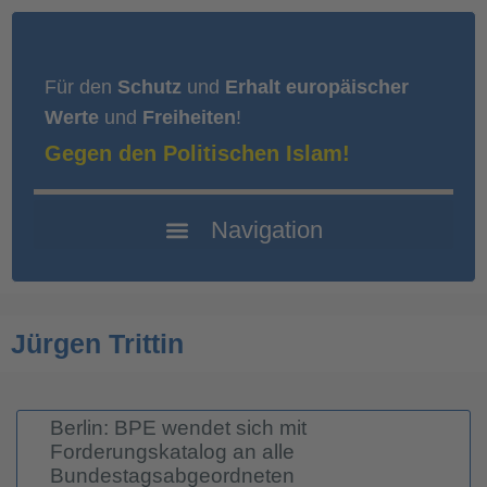
Für den
Schutz
und
Erhalt europäischer
Werte
und
Freiheiten
!
Gegen den Politischen Islam!
Jürgen Trittin
Berlin: BPE wendet sich mit
Forderungskatalog an alle
Bundestagsabgeordneten