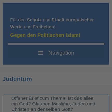
Für den
Schutz
und
Erhalt europäischer
Werte
und
Freiheiten
!
Gegen den Politischen Islam!
Judentum
Offener Brief zum Thema: Ist das alles
ein Gott? Glauben Muslime, Juden und
Christen an denselben Gott?