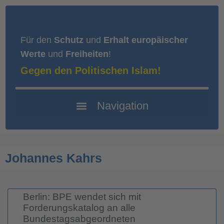
Für den
Schutz
und
Erhalt europäischer
Werte
und
Freiheiten
!
Gegen den Politischen Islam!
Johannes Kahrs
Berlin: BPE wendet sich mit
Forderungskatalog an alle
Bundestagsabgeordneten