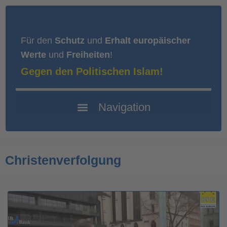
Für den
Schutz
und
Erhalt europäischer
Werte
und
Freiheiten
!
Gegen den Politischen Islam!
Christenverfolgung