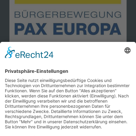
Information
Kontakt
Mitglied werden!
Impressum
Datenschutz
Copyright 2023. All rights reserved.