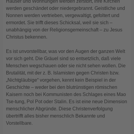
Häuser und Wohnungen werden zerstört, ihre Kirchen
werden geschändet oder niedergebrannt. Geistliche und
Nonnen werden vertrieben, vergewaltigt, gefoltert und
ermordet. Sie trifft dieses Schicksal, weil sie sich –
unabhängig von der Religionsgemeinschaft – zu Jesus
Christus bekennen.
Es ist unvorstellbar, was vor den Augen der ganzen Welt
vor sich geht. Die Gräuel sind so entsetzlich, daß viele
Menschen wegschauen oder sie nicht sehen wollen. Die
Brutalität, mit der z. B. Islamisten gegen Christen bzw.
„Nichtgläubige“ vorgehen, kennt kein Beispiel in der
Geschichte – weder bei den blutrünstigen römischen
Kaisern noch bei Kommunisten des Schlages eines Mao
Tse-tung, Pol Pot oder Stalin. Es ist eine neue Dimension
menschlicher Abgründe. Diese Christenverfolgung
übertrifft alles bisher menschlich Bekannte und
Vorstellbare.