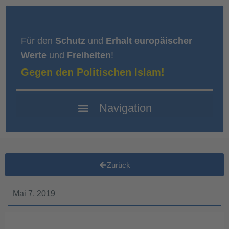
Für den
Schutz
und
Erhalt europäischer
Werte
und
Freiheiten
!
Gegen den Politischen Islam!
Zurück
Mai 7, 2019