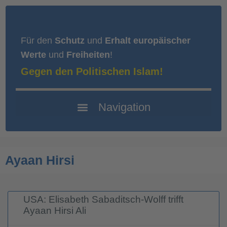
Für den
Schutz
und
Erhalt europäischer
Werte
und
Freiheiten
!
Gegen den Politischen Islam!
Ayaan Hirsi
USA: Elisabeth Sabaditsch-Wolff trifft
Ayaan Hirsi Ali