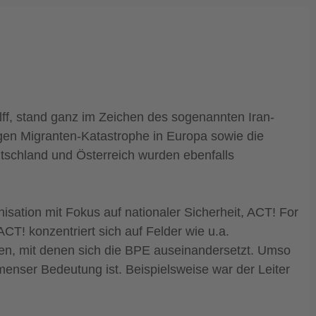
lff, stand ganz im Zeichen des sogenannten Iran-
en Migranten-Katastrophe in Europa sowie die
utschland und Österreich wurden ebenfalls
sation mit Fokus auf nationaler Sicherheit, ACT! For
ACT! konzentriert sich auf Felder wie u.a.
en, mit denen sich die BPE auseinandersetzt. Umso
menser Bedeutung ist. Beispielsweise war der Leiter