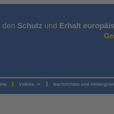
r den
Schutz
und
Erhalt europäi
Ge
ine
Videos
Nachrichten und Hintergrü