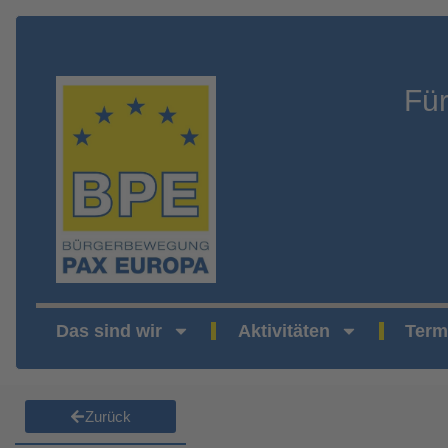
Fü
Das sind wir
Aktivitäten
Term
Zurück