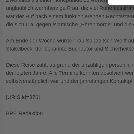
unglaublich warmherzige Frau, die viel Ruhe ausstrah
war der Ruf nach einem funktionierenden Rechtsstaat
die sich u.a. gegen islamische „Ehrenmorde“ und die
Am Ende der Woche wurde Frau Sabaditsch-Wolff auch
Stakelbeck, der bekannte Buchautor und Sicherheits
Diese Reise zählt aufgrund der unzähligen persönlich
der letzten Jahre. Alle Termine konnten absolviert 
selbstverständlich war und der jahrelangen Kontaktpfl
[URIS id=876]
BPE-Redaktion