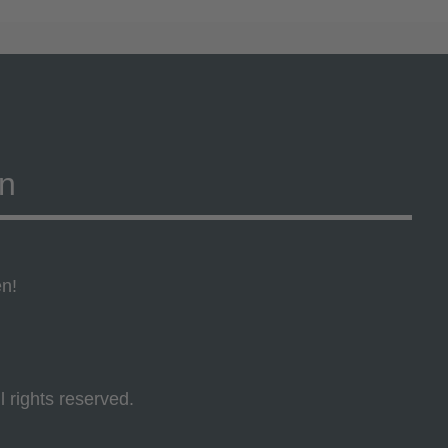
on
en!
l rights reserved.