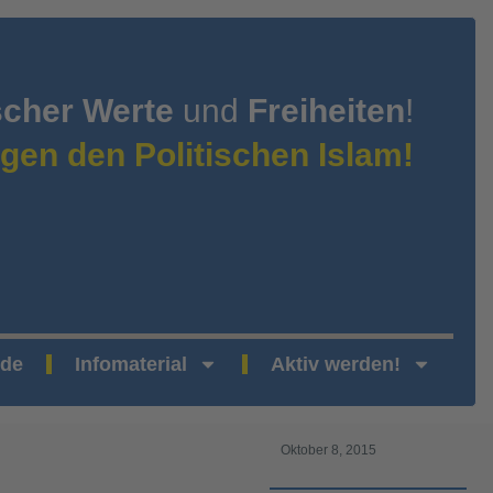
scher Werte
und
Freiheiten
!
gen den Politischen Islam!
nde
Infomaterial
Aktiv werden!
Oktober 8, 2015