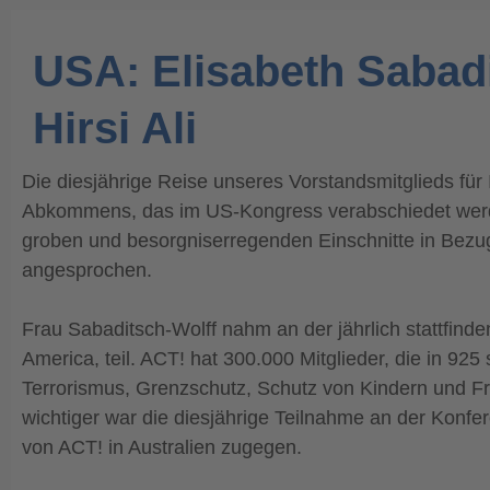
USA: Elisabeth Sabadit
Hirsi Ali
Die diesjährige Reise unseres Vorstandsmitglieds für
Abkommens, das im US-Kongress verabschiedet werden
groben und besorgniserregenden Einschnitte in Bezug 
angesprochen.
Frau Sabaditsch-Wolff nahm an der jährlich stattfind
America, teil. ACT! hat 300.000 Mitglieder, die in 925
Terrorismus, Grenzschutz, Schutz von Kindern und F
wichtiger war die diesjährige Teilnahme an der Konfe
von ACT! in Australien zugegen.