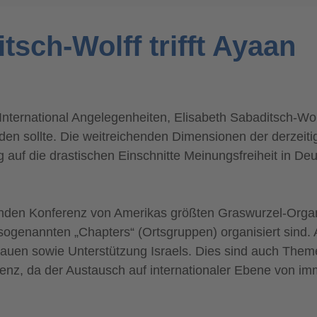
sch-Wolff trifft Ayaan
 International Angelegenheiten, Elisabeth Sabaditsch-Wo
 sollte. Die weitreichenden Dimensionen der derzeitig
auf die drastischen Einschnitte Meinungsfreiheit in De
enden Konferenz von Amerikas größten Graswurzel-Organi
 sogenannten „Chapters“ (Ortsgruppen) organisiert sind. 
rauen sowie Unterstützung Israels. Dies sind auch Them
renz, da der Austausch auf internationaler Ebene von im