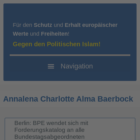
Für den
Schutz
und
Erhalt europäischer
Werte
und
Freiheiten
!
Gegen den Politischen Islam!
Annalena Charlotte Alma Baerbock
Berlin: BPE wendet sich mit
Forderungskatalog an alle
Bundestagsabgeordneten