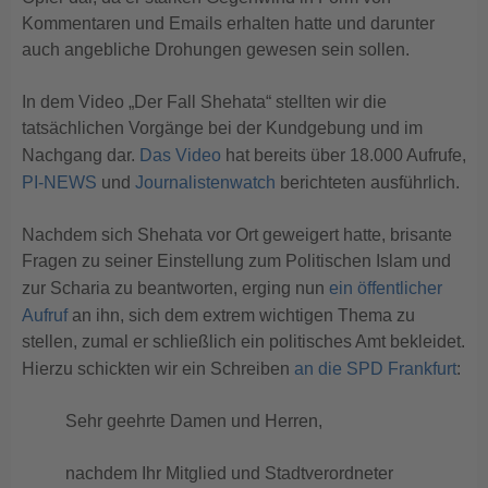
Kommentaren und Emails erhalten hatte und darunter
auch angebliche Drohungen gewesen sein sollen.
In dem Video „Der Fall Shehata“ stellten wir die
tatsächlichen Vorgänge bei der Kundgebung und im
Nachgang dar.
Das Video
hat bereits über 18.000 Aufrufe,
PI-NEWS
und
Journalistenwatch
berichteten ausführlich.
Nachdem sich Shehata vor Ort geweigert hatte, brisante
Fragen zu seiner Einstellung zum Politischen Islam und
zur Scharia zu beantworten, erging nun
ein öffentlicher
Aufruf
an ihn, sich dem extrem wichtigen Thema zu
stellen, zumal er schließlich ein politisches Amt bekleidet.
Hierzu schickten wir ein Schreiben
an die SPD Frankfurt
:
Sehr geehrte Damen und Herren,
nachdem Ihr Mitglied und Stadtverordneter