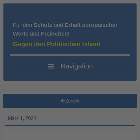
Für den
Schutz
und
Erhalt europäischer
Werte
und
Freiheiten
!
Gegen den Politischen Islam!
Zurück
März 1, 2024