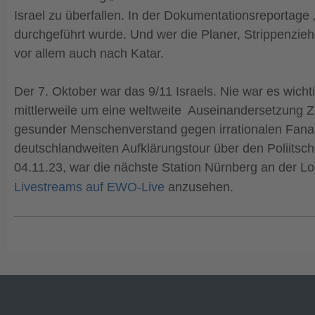
Israel zu überfallen. In der Dokumentationsreportage 
durchgeführt wurde. Und wer die Planer, Strippenziehe
vor allem auch nach Katar.
Der 7. Oktober war das 9/11 Israels. Nie war es wicht
mittlerweile um eine weltweite Auseinandersetzung Z
gesunder Menschenverstand gegen irrationalen Fanat
deutschlandweiten Aufklärungstour über den Poliitsc
04.11.23, war die nächste Station Nürnberg an der Lor
Livestreams auf EWO-Live
anzusehen.