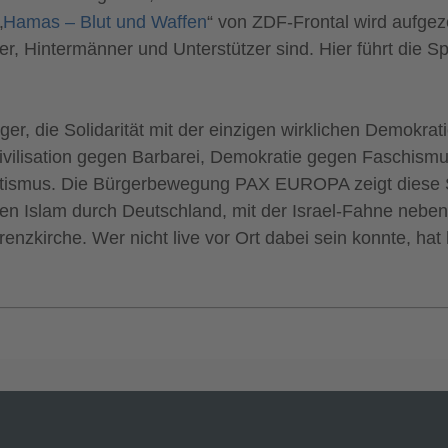
„
Hamas – Blut und Waffen
“ von ZDF-Frontal wird aufgeze
r, Hintermänner und Unterstützer sind. Hier führt die Sp
iger, die Solidarität mit der einzigen wirklichen Demokra
ivilisation gegen Barbarei, Demokratie gegen Faschismus
ismus. Die Bürgerbewegung PAX EUROPA zeigt diese Sol
hen Islam durch Deutschland, mit der Israel-Fahne nebe
enzkirche. Wer nicht live vor Ort dabei sein konnte, hat 