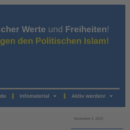
scher Werte
und
Freiheiten
!
gen den Politischen Islam!
nde
Infomaterial
Aktiv werden!
November 4, 2023