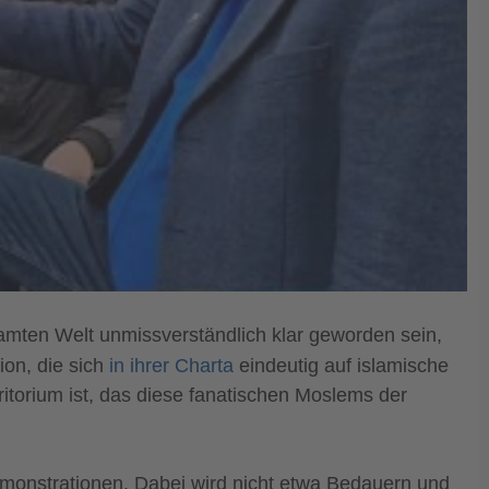
ten Welt unmissverständlich klar geworden sein,
ion, die sich
in ihrer Charta
eindeutig auf islamische
erritorium ist, das diese fanatischen Moslems der
Demonstrationen. Dabei wird nicht etwa Bedauern und