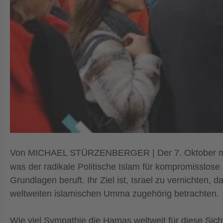
Von MICHAEL STÜRZENBERGER | Der 7. Oktober markie
was der radikale Politische Islam für kompromisslose 
Grundlagen beruft. Ihr Ziel ist, Israel zu vernichten, 
weltweiten islamischen Umma zugehörig betrachten.
Wie viel Sympathie die Hamas weltweit für diese Sich