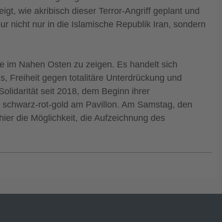
igt, wie akribisch dieser Terror-Angriff geplant und
ur nicht nur in die Islamische Republik Iran, sondern
tie im Nahen Osten zu zeigen. Es handelt sich
, Freiheit gegen totalitäre Unterdrückung und
idarität seit 2018, dem Beginn ihrer
n schwarz-rot-gold am Pavillon. Am Samstag, den
hier die Möglichkeit, die Aufzeichnung des