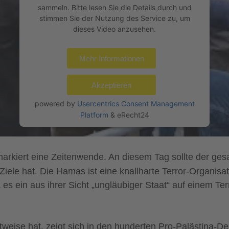
sammeln. Bitte lesen Sie die Details durch und
stimmen Sie der Nutzung des Service zu, um
dieses Video anzusehen.
Mehr Informationen
Akzeptieren
powered by
Usercentrics Consent Management
Platform
&
eRecht24
rt eine Zeitenwende. An diesem Tag sollte der gesam
Ziele hat. Die Hamas ist eine knallharte Terror-Organisat
da es ein aus ihrer Sicht „ungläubiger Staat“ auf einem T
tweise hat, zeigt sich in den hunderten Pro-Palästina-