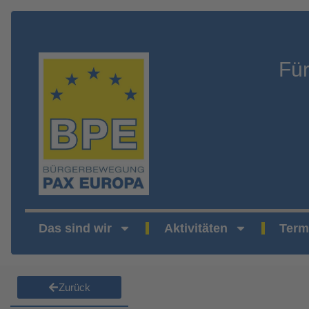
Fü
Das sind wir
Aktivitäten
Term
Zurück