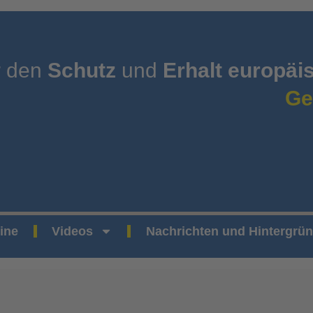
r den
Schutz
und
Erhalt europäi
Ge
ine
Videos
Nachrichten und Hintergrü