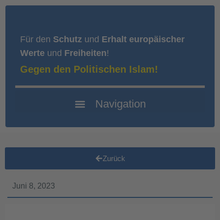
Für den
Schutz
und
Erhalt europäischer
Werte
und
Freiheiten
!
Gegen den Politischen Islam!
Zurück
Juni 8, 2023