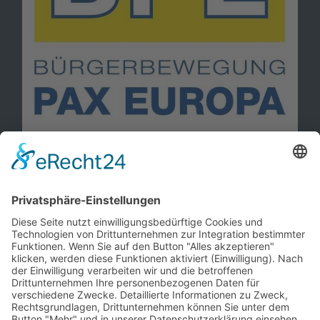
Information
Kontakt
Mitglied werden!
Impressum
Datenschutz
Copyright 2023. All rights reserved.