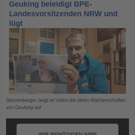
Geuking beleidigt BPE-
Landesvorsitzenden NRW und
lügt
Stürzenberger zeigt im Video die üblen Machenschaften
von Geuking auf
WIR BENÖTIGEN IHRE