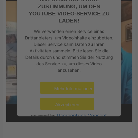
ZUSTIMMUNG, UM DEN
YOUTUBE VIDEO-SERVICE ZU
LADEN!
Wir verwenden einen Service eines
Drittanbieters, um Videoinhalte einzubetten.
Dieser Service kann Daten zu Ihren
Aktivitäten sammeln. Bitte lesen Sie die
Details durch und stimmen Sie der Nutzung
des Service zu, um dieses Video
anzusehen.
Mehr Informationen
Akzeptieren
Usercentrics Consent
powered by
Management Platform
eRecht24
&