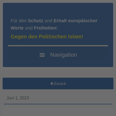
Für den
Schutz
und
Erhalt europäischer
Werte
und
Freiheiten
!
Gegen den Politischen Islam!
Zurück
Juni 1, 2023