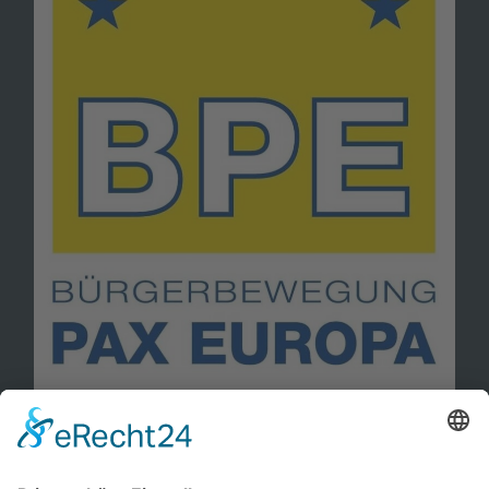
Information