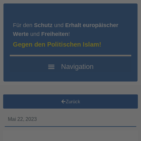
Für den
Schutz
und
Erhalt europäischer
Werte
und
Freiheiten
!
Gegen den Politischen Islam!
Zurück
Mai 22, 2023