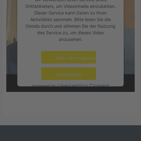
Drittanbieters, um Videoinhalte einzubetten.
Dieser Service kann Daten zu Ihren
Aktivitäten sammeln. Bitte lesen Sie die
Details durch und stimmen Sie der Nutzung
des Service zu, um dieses Video
anzusehen.
Mehr Informationen
Akzeptieren
Usercentrics Consent
powered by
Management Platform
eRecht24
&