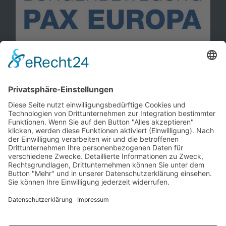
Information
Kontakt
Mitglied werden!
Impressum
Datenschutz
Copyright 2023. All rights reserved.
Sie finden uns auch hier