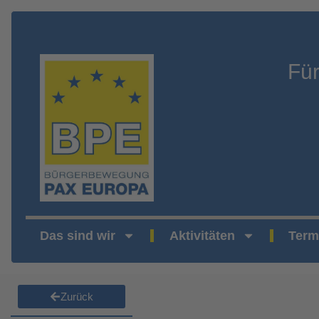
Fü
Das sind wir
Aktivitäten
Term
Zurück