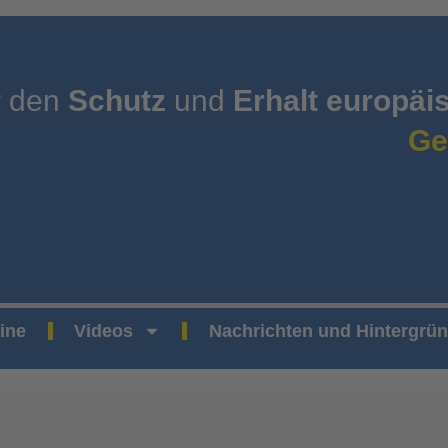
r den
Schutz
und
Erhalt europäi
Ge
ine
Videos
Nachrichten und Hintergrü