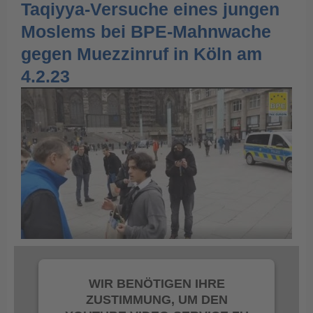
Taqiyya-Versuche eines jungen
Moslems bei BPE-Mahnwache
gegen Muezzinruf in Köln am
4.2.23
WIR BENÖTIGEN IHRE
ZUSTIMMUNG, UM DEN