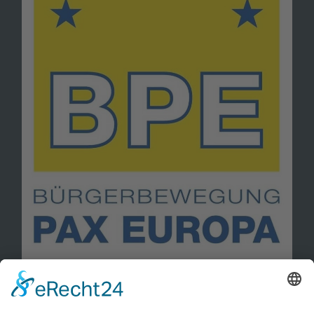
Information