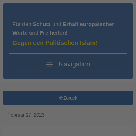
Für den
Schutz
und
Erhalt europäischer
Werte
und
Freiheiten
!
Gegen den Politischen Islam!
Zurück
Februar 17, 2023