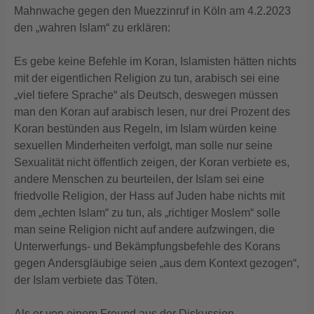
Mahnwache gegen den Muezzinruf in Köln am 4.2.2023
den „wahren Islam“ zu erklären:
Es gebe keine Befehle im Koran, Islamisten hätten nichts
mit der eigentlichen Religion zu tun, arabisch sei eine
„viel tiefere Sprache“ als Deutsch, deswegen müssen
man den Koran auf arabisch lesen, nur drei Prozent des
Koran bestünden aus Regeln, im Islam würden keine
sexuellen Minderheiten verfolgt, man solle nur seine
Sexualität nicht öffentlich zeigen, der Koran verbiete es,
andere Menschen zu beurteilen, der Islam sei eine
friedvolle Religion, der Hass auf Juden habe nichts mit
dem „echten Islam“ zu tun, als „richtiger Moslem“ solle
man seine Religion nicht auf andere aufzwingen, die
Unterwerfungs- und Bekämpfungsbefehle des Korans
gegen Andersgläubige seien „aus dem Kontext gezogen“,
der Islam verbiete das Töten.
Als er von einem Freund aus der Diskussion