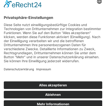
Information
Kontakt
Mitglied werden!
Impressum
Datenschutz
Copyright 2023. All rights reserved.
Sie finden uns auch hier