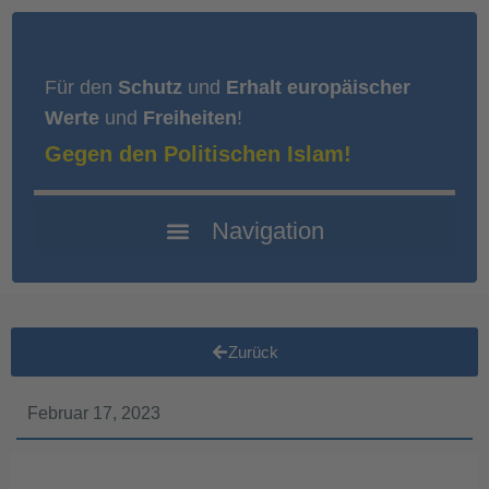
Für den
Schutz
und
Erhalt europäischer
Werte
und
Freiheiten
!
Gegen den Politischen Islam!
Zurück
Februar 17, 2023