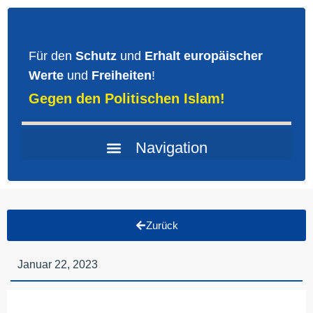
Für den
Schutz
und
Erhalt europäischer
Werte
und
Freiheiten
!
Gegen den Politischen Islam!
Zurück
Januar 22, 2023