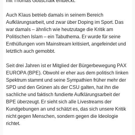
mit Thomas Gottschalk entdeckt.
Auch Klaus betrieb damals in seinem Bereich
Aufklärungsarbeit, und zwar über Doping im Sport. Das
war damals – ähnlich wie heutzutage die Kritik am
Politischen Islam – ein Tabuthema. Er wurde für seine
Enthüllungen vom Mainstream kritisiert, angefeindet und
letztlich auch gemobbt.
Seit drei Jahren ist er Mitglied der Bürgerbewegung PAX
EUROPA (BPE). Obwohl er eher aus dem politisch linken
Spektrum stammt und seine Sympathien früher mehr der
SPD und den Grünen als der CSU galten, hat ihn die
sachliche und faktisch fundierte Aufklärungsarbeit der
BPE überzeugt. Er sieht sich alle Livestreams der
Kundgebungen an und schätzt es, das sich unsere Kritik
nicht gegen Menschen, sondern gegen die Ideologie
richtet.