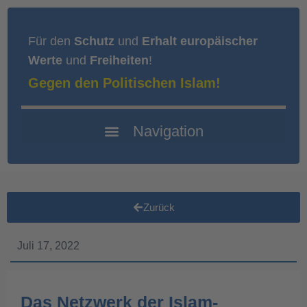
Für den
Schutz
und
Erhalt europäischer
Werte
und
Freiheiten
!
Gegen den Politischen Islam!
Zurück
Juli 17, 2022
Das Netzwerk der Islam-