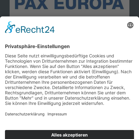
Information
Kontakt
Mitglied werden!
Impressum
Datenschutz
Copyright 2023. All rights reserved.
Sie finden uns auch hier