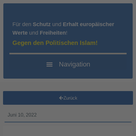
Für den
Schutz
und
Erhalt europäischer
Werte
und
Freiheiten
!
Gegen den Politischen Islam!
Zurück
Juni 10, 2022