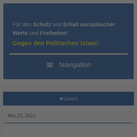
Für den
Schutz
und
Erhalt europäischer
Werte
und
Freiheiten
!
Gegen den Politischen Islam!
Zurück
Mai 25, 2022