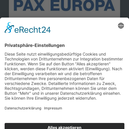
Information
Kontakt
Mitglied werden!
Impressum
Datenschutz
Copyright 2023. All rights reserved.
Sie finden uns auch hier