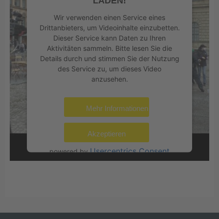
LADEN!
Wir verwenden einen Service eines
Drittanbieters, um Videoinhalte einzubetten.
Dieser Service kann Daten zu Ihren
Aktivitäten sammeln. Bitte lesen Sie die
Details durch und stimmen Sie der Nutzung
des Service zu, um dieses Video
anzusehen.
Mehr Informationen
Akzeptieren
Usercentrics Consent
powered by
Management Platform
eRecht24
&