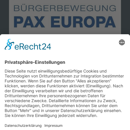
Information
Kontakt
Mitglied werden!
Impressum
Datenschutz
Copyright 2023. All rights reserved.