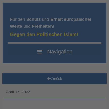
Für den
Schutz
und
Erhalt europäischer
Werte
und
Freiheiten
!
Gegen den Politischen Islam!
Zurück
April 17, 2022