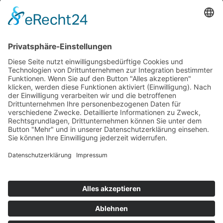
Information
Kontakt
Mitglied werden!
Impressum
Datenschutz
Copyright 2023. All rights reserved.
Sie finden uns auch hier