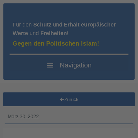
Für den
Schutz
und
Erhalt europäischer
Werte
und
Freiheiten
!
Gegen den Politischen Islam!
Zurück
März 30, 2022