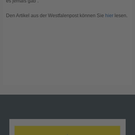
es jemals gab“.
Den Artikel aus der Westfalenpost können Sie
hier
lesen.