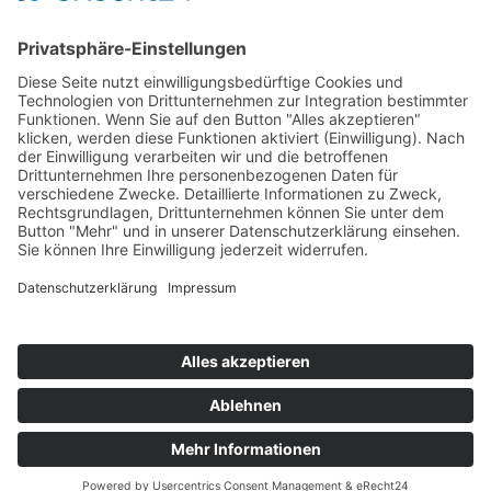
Information
Kontakt
Mitglied werden!
Impressum
Datenschutz
Copyright 2023. All rights reserved.
Sie finden uns auch hier