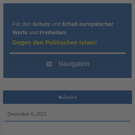
Für den
Schutz
und
Erhalt europäischer
Werte
und
Freiheiten
!
Gegen den Politischen Islam!
Zurück
Dezember 6, 2021