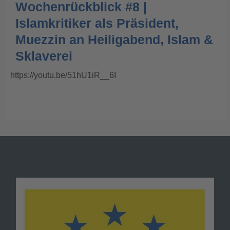
Wochenrückblick #8 |
Islamkritiker als Präsident,
Muezzin an Heiligabend, Islam &
Sklaverei
https://youtu.be/51hU1iR__6I