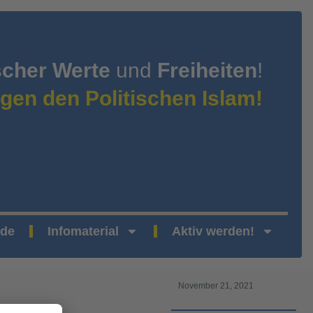
scher Werte
und
Freiheiten
!
gen den Politischen Islam!
nde
Infomaterial
Aktiv werden!
November 21, 2021