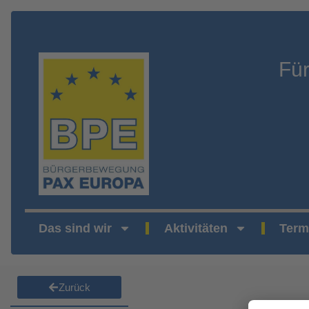
Fü
Das sind wir
Aktivitäten
Term
Zurück