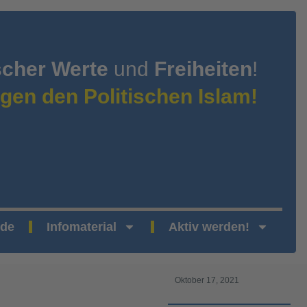
scher Werte
und
Freiheiten
!
gen den Politischen Islam!
nde
Infomaterial
Aktiv werden!
Oktober 17, 2021