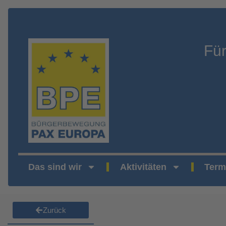
Fü
Das sind wir
Aktivitäten
Term
Zurück