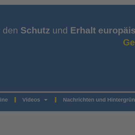
r den
Schutz
und
Erhalt europäi
Ge
ine
Videos
Nachrichten und Hintergrü