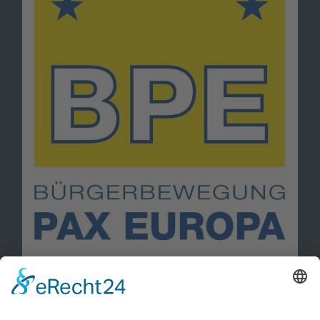
Information