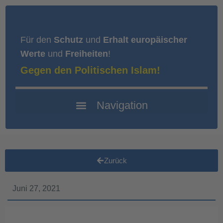
Für den
Schutz
und
Erhalt europäischer
Werte
und
Freiheiten
!
Gegen den Politischen Islam!
Zurück
Juni 27, 2021