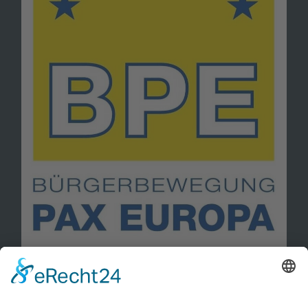
Information