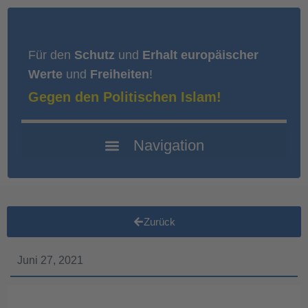
Für den
Schutz
und
Erhalt europäischer
Werte
und
Freiheiten
!
Gegen den Politischen Islam!
Zurück
Juni 27, 2021