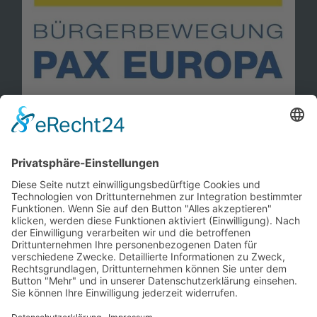
Information
Kontakt
Mitglied werden!
Impressum
Datenschutz
Copyright 2023. All rights reserved.