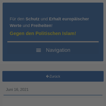
Für den
Schutz
und
Erhalt europäischer
Werte
und
Freiheiten
!
Gegen den Politischen Islam!
Zurück
Juni 16, 2021