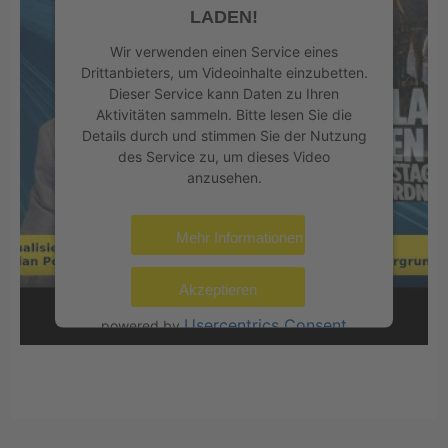
LADEN!
Wir verwenden einen Service eines
Drittanbieters, um Videoinhalte einzubetten.
Dieser Service kann Daten zu Ihren
Aktivitäten sammeln. Bitte lesen Sie die
Details durch und stimmen Sie der Nutzung
des Service zu, um dieses Video
anzusehen.
Mehr Informationen
Akzeptieren
Usercentrics Consent
powered by
Management Platform
eRecht24
&