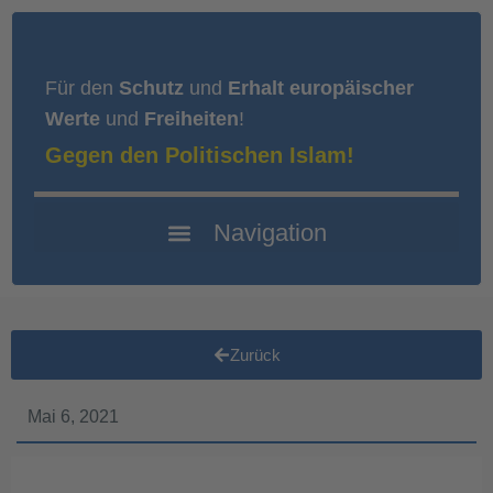
Für den
Schutz
und
Erhalt europäischer
Werte
und
Freiheiten
!
Gegen den Politischen Islam!
Zurück
Mai 6, 2021