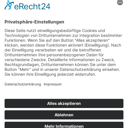
Information
Kontakt
Mitglied werden!
Impressum
Datenschutz
Copyright 2023. All rights reserved.
Sie finden uns auch hier