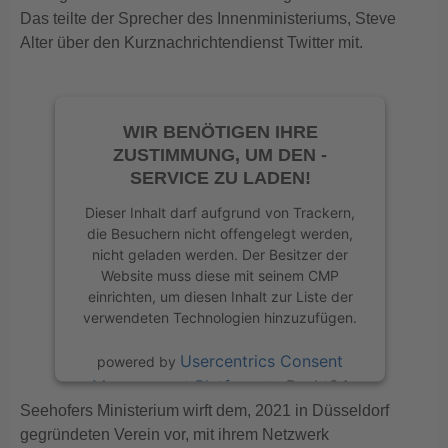
Das teilte der Sprecher des Innenministeriums, Steve
Alter über den Kurznachrichtendienst Twitter mit.
WIR BENÖTIGEN IHRE
ZUSTIMMUNG, UM DEN -
SERVICE ZU LADEN!
Dieser Inhalt darf aufgrund von Trackern,
die Besuchern nicht offengelegt werden,
nicht geladen werden. Der Besitzer der
Website muss diese mit seinem CMP
einrichten, um diesen Inhalt zur Liste der
verwendeten Technologien hinzuzufügen.
Usercentrics Consent
powered by
Management Platform
eRecht24
&
Seehofers Ministerium wirft dem, 2021 in Düsseldorf
gegründeten Verein vor, mit ihrem Netzwerk