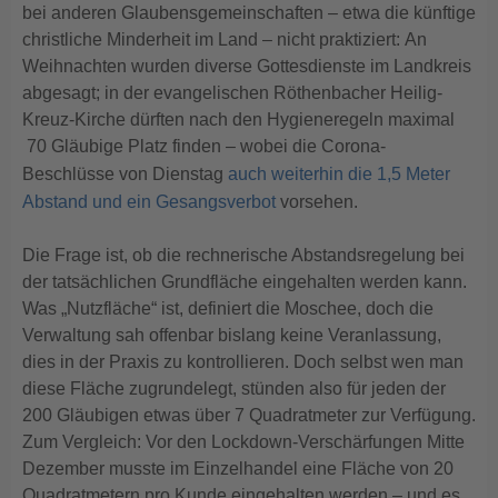
bei anderen Glaubensgemeinschaften – etwa die künftige
christliche Minderheit im Land – nicht praktiziert: An
Weihnachten wurden diverse Gottesdienste im Landkreis
abgesagt; in der evangelischen Röthenbacher Heilig-
Kreuz-Kirche dürften nach den Hygieneregeln maximal
70 Gläubige Platz finden – wobei die Corona-
Beschlüsse von Dienstag
auch weiterhin die 1,5 Meter
Abstand und ein Gesangsverbot
vorsehen.
Die Frage ist, ob die rechnerische Abstandsregelung bei
der tatsächlichen Grundfläche eingehalten werden kann.
Was „Nutzfläche“ ist, definiert die Moschee, doch die
Verwaltung sah offenbar bislang keine Veranlassung,
dies in der Praxis zu kontrollieren. Doch selbst wen man
diese Fläche zugrundelegt, stünden also für jeden der
200 Gläubigen etwas über 7 Quadratmeter zur Verfügung.
Zum Vergleich: Vor den Lockdown-Verschärfungen Mitte
Dezember musste im Einzelhandel eine Fläche von 20
Quadratmetern pro Kunde eingehalten werden – und es