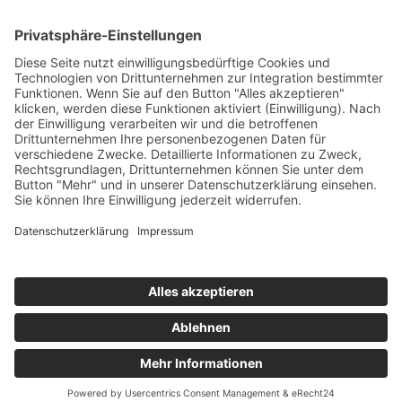
Information
Kontakt
Mitglied werden!
Impressum
Datenschutz
Copyright 2023. All rights reserved.
Sie finden uns auch hier