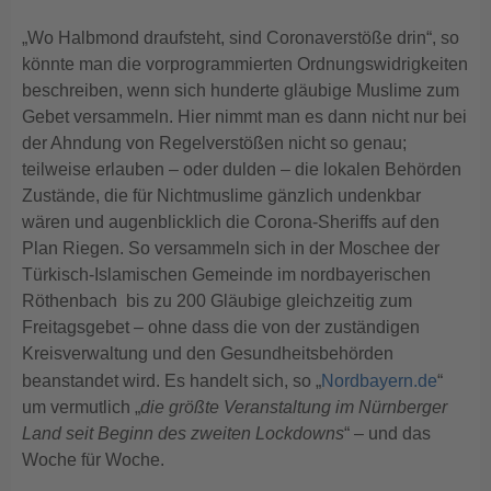
„Wo Halbmond draufsteht, sind Coronaverstöße drin“, so
könnte man die vorprogrammierten Ordnungswidrigkeiten
beschreiben, wenn sich hunderte gläubige Muslime zum
Gebet versammeln. Hier nimmt man es dann nicht nur bei
der Ahndung von Regelverstößen nicht so genau;
teilweise erlauben – oder dulden – die lokalen Behörden
Zustände, die für Nichtmuslime gänzlich undenkbar
wären und augenblicklich die Corona-Sheriffs auf den
Plan Riegen. So versammeln sich in der Moschee der
Türkisch-Islamischen Gemeinde im nordbayerischen
Röthenbach bis zu 200 Gläubige gleichzeitig zum
Freitagsgebet – ohne dass die von der zuständigen
Kreisverwaltung und den Gesundheitsbehörden
beanstandet wird. Es handelt sich, so „
Nordbayern.de
“
um vermutlich „
die größte Veranstaltung im Nürnberger
Land seit Beginn des zweiten Lockdowns
“ – und das
Woche für Woche.