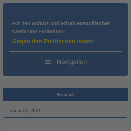
Für den
Schutz
und
Erhalt europäischer
Werte
und
Freiheiten
!
Gegen den Politischen Islam!
Zurück
Januar 24, 2021