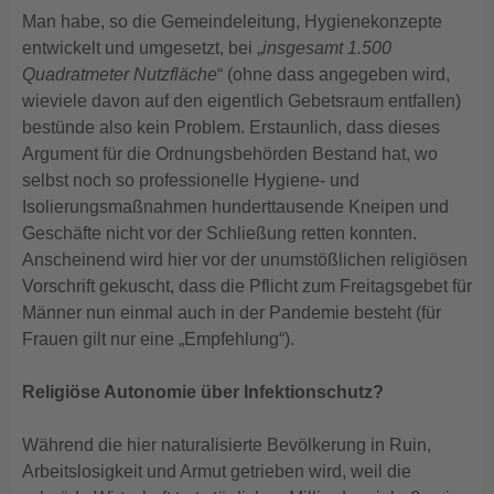
Man habe, so die Gemeindeleitung, Hygienekonzepte
entwickelt und umgesetzt, bei „
insgesamt 1.500
Quadratmeter Nutzfläche
“ (ohne dass angegeben wird,
wieviele davon auf den eigentlich Gebetsraum entfallen)
bestünde also kein Problem. Erstaunlich, dass dieses
Argument für die Ordnungsbehörden Bestand hat, wo
selbst noch so professionelle Hygiene- und
Isolierungsmaßnahmen hunderttausende Kneipen und
Geschäfte nicht vor der Schließung retten konnten.
Anscheinend wird hier vor der unumstößlichen religiösen
Vorschrift gekuscht, dass die Pflicht zum Freitagsgebet für
Männer nun einmal auch in der Pandemie besteht (für
Frauen gilt nur eine „Empfehlung“).
Religiöse Autonomie über Infektionschutz?
Während die hier naturalisierte Bevölkerung in Ruin,
Arbeitslosigkeit und Armut getrieben wird, weil die