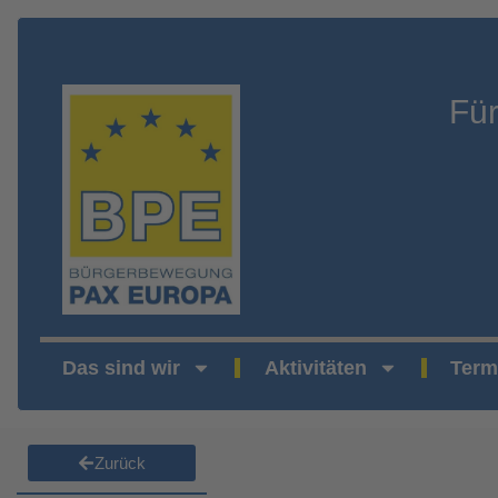
Fü
Das sind wir
Aktivitäten
Term
Zurück