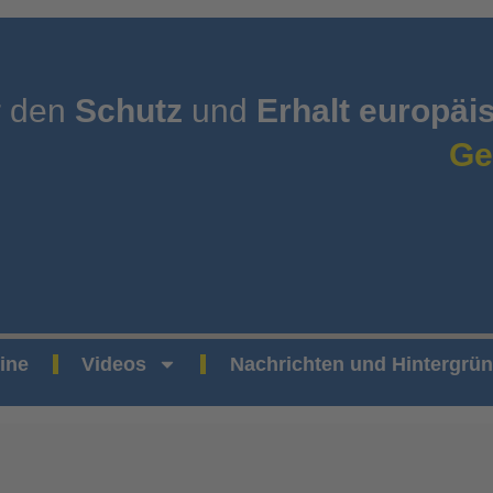
r den
Schutz
und
Erhalt europäi
Ge
ine
Videos
Nachrichten und Hintergrü