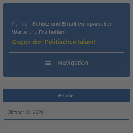
Für den
Schutz
und
Erhalt europäischer
Werte
und
Freiheiten
!
Gegen den Politischen Islam!
Zurück
Oktober 31, 2020