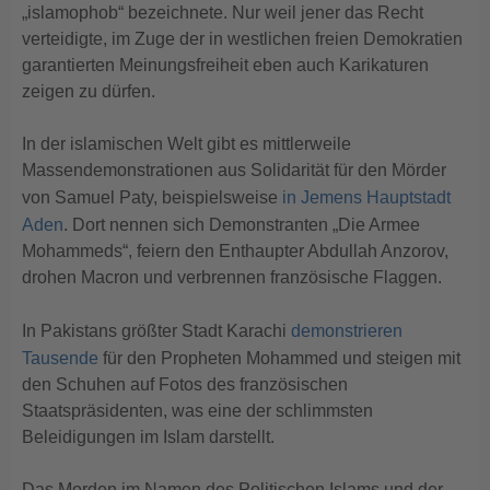
„islamophob“ bezeichnete. Nur weil jener das Recht
verteidigte, im Zuge der in westlichen freien Demokratien
garantierten Meinungsfreiheit eben auch Karikaturen
zeigen zu dürfen.
In der islamischen Welt gibt es mittlerweile
Massendemonstrationen aus Solidarität für den Mörder
von Samuel Paty, beispielsweise
in Jemens Hauptstadt
Aden
. Dort nennen sich Demonstranten „Die Armee
Mohammeds“, feiern den Enthaupter Abdullah Anzorov,
drohen Macron und verbrennen französische Flaggen.
In Pakistans größter Stadt Karachi
demonstrieren
Tausende
für den Propheten Mohammed und steigen mit
den Schuhen auf Fotos des französischen
Staatspräsidenten, was eine der schlimmsten
Beleidigungen im Islam darstellt.
Das Morden im Namen des Politischen Islams und der