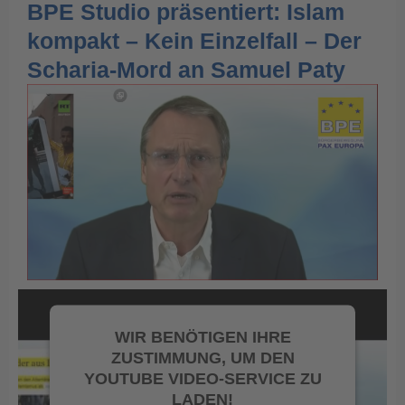
BPE Studio präsentiert: Islam
kompakt – Kein Einzelfall – Der
Scharia-Mord an Samuel Paty
WIR BENÖTIGEN IHRE
ZUSTIMMUNG, UM DEN
YOUTUBE VIDEO-SERVICE ZU
LADEN!