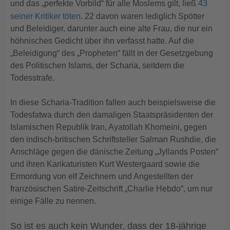
und das „perfekte Vorbild“ für alle Moslems gilt, ließ
43
seiner Kritiker töten
. 22 davon waren lediglich Spötter
und Beleidiger, darunter auch eine alte Frau, die nur ein
höhnisches Gedicht über ihn verfasst hatte. Auf die
„Beleidigung“ des „Propheten“ fällt in der Gesetzgebung
des Politischen Islams, der Scharia, seitdem die
Todesstrafe.
In diese Scharia-Tradition fallen auch beispielsweise die
Todesfatwa durch den damaligen Staatspräsidenten der
Islamischen Republik Iran, Ayatollah Khomeini, gegen
den indisch-britischen Schriftsteller Salman Rushdie, die
Anschläge gegen die dänische Zeitung „Jyllands Posten“
und ihren Karikaturisten Kurt Westergaard sowie die
Ermordung von elf Zeichnern und Angestellten der
französischen Satire-Zeitschrift „Charlie Hebdo“, um nur
einige Fälle zu nennen.
So ist es auch kein Wunder, dass der 18-jährige