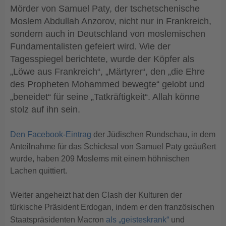
Mörder von Samuel Paty, der tschetschenische
Moslem Abdullah Anzorov, nicht nur in Frankreich,
sondern auch in Deutschland von moslemischen
Fundamentalisten gefeiert wird. Wie der
Tagesspiegel berichtete, wurde der Köpfer als
„Löwe aus Frankreich“, „Märtyrer“, den „die Ehre
des Propheten Mohammed bewegte“ gelobt und
„beneidet“ für seine „Tatkräftigkeit“. Allah könne
stolz auf ihn sein.
Den Facebook-Eintrag
der Jüdischen Rundschau, in dem
Anteilnahme für das Schicksal von Samuel Paty geäußert
wurde, haben 209 Moslems mit einem höhnischen
Lachen quittiert.
Weiter angeheizt hat den Clash der Kulturen der
türkische Präsident Erdogan, indem er den französischen
Staatspräsidenten Macron
als „geisteskrank“
und