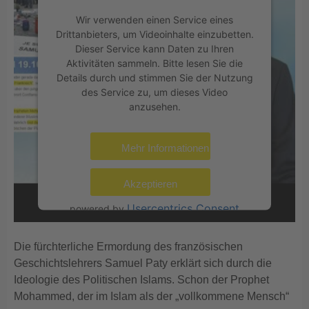
Wir verwenden einen Service eines
Drittanbieters, um Videoinhalte einzubetten.
Dieser Service kann Daten zu Ihren
Aktivitäten sammeln. Bitte lesen Sie die
Details durch und stimmen Sie der Nutzung
des Service zu, um dieses Video
anzusehen.
Mehr Informationen
Akzeptieren
Usercentrics Consent
powered by
Management Platform
eRecht24
&
Die fürchterliche Ermordung des französischen
Geschichtslehrers Samuel Paty erklärt sich durch die
Ideologie des Politischen Islams. Schon der Prophet
Mohammed, der im Islam als der „vollkommene Mensch“