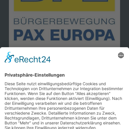
Information
Kontakt
Mitglied werden!
Impressum
Datenschutz
Copyright 2023. All rights reserved.