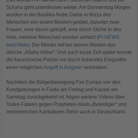
Scharia geht unterdessen weiter: Am Donnerstag Morgen
wurden in der Basilika Notre Dame in Nizza drei
Menschen von einem Moslem getötet, darunter zwei
Frauen, eine davon geköpft, eine durch Stiche in den
Hals, mehrere Menschen wurden verletzt (
PI-NEWS
berichtete
). Der Mörder rief bei seinen Morden das
übliche „Allahu Akbar“. Und auch kurze Zeit später konnte
die französische Polizei nur durch beherztes Eingreifen
einen möglichen
Angriff in Avignon
verhindern.
Nachdem die Bürgerbewegung Pax Europa von den
Kundgebungen in Fulda am Freitag und Kassel am
Samstag zurückgekehrt ist, folgen weitere Videos über
Todes-Fatwen gegen Propheten-Islam-„Beleidiger“ und
moslemischen Karikaturen-Terror auch in Deutschland.